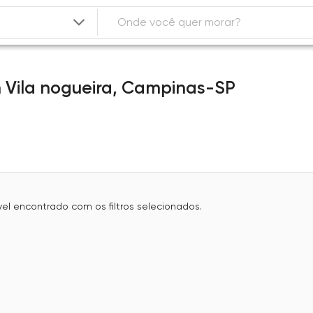
m
Vila nogueira,
Campinas-SP
l encontrado com os filtros selecionados.