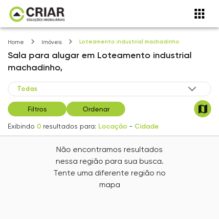
Loteamento industrial machadinho
Home
Imóveis
Sala
para alugar
em
Loteamento industrial
machadinho,
Filtros
Ordenar
Exibindo
0
resultados para:
Locação
-
Cidade
Não encontramos resultados
nessa região para sua busca.
Tente uma diferente região no
mapa