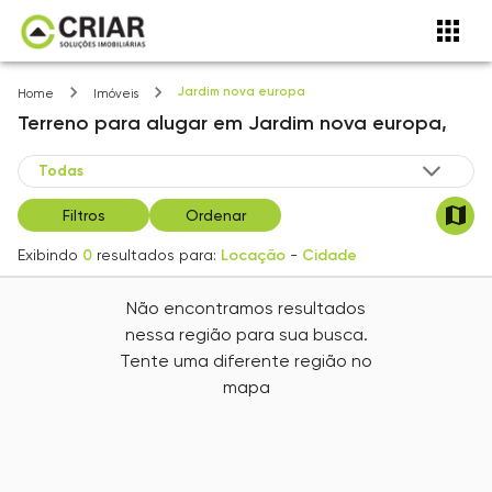
Jardim nova europa
Home
Imóveis
Terreno
para alugar
em
Jardim nova europa,
Filtros
Ordenar
Exibindo
0
resultados para:
Locação
-
Cidade
Não encontramos resultados
nessa região para sua busca.
Tente uma diferente região no
mapa