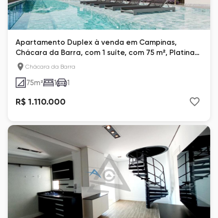
Apartamento Duplex à venda em Campinas,
Chácara da Barra, com 1 suíte, com 75 m², Platina
Patriani
Chácara da Barra
75
m²
1
1
R$ 1.110.000