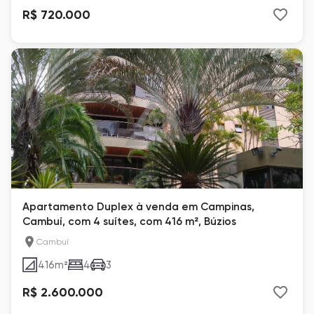
R$ 720.000
Apartamento Duplex à venda em Campinas,
Cambuí, com 4 suítes, com 416 m², Búzios
Cambuí
416
m²
4
3
R$ 2.600.000