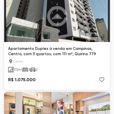
Apartamento Duplex à venda em Campinas,
Centro, com 3 quartos, com 111 m², Quirino 779
Centro
111
m²
3
2
R$ 1.075.000