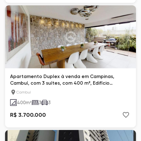
Apartamento Duplex à venda em Campinas,
Cambuí, com 3 suítes, com 400 m², Edifício
Medalhão
Cambuí
400
m²
3
3
R$ 3.700.000