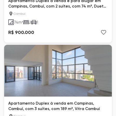
Apartamento Duplex à venda e para alugar em
Campinas, Cambuí, com 2 suítes, com 74 m², Duets
Loft
Cambuí
74
m²
2
1
R$ 900.000
Apartamento Duplex à venda em Campinas,
Cambuí, com 3 suítes, com 189 m², Vitra Cambuí