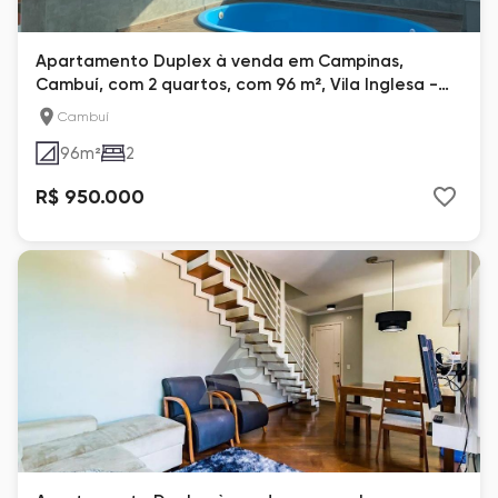
Apartamento Duplex à venda em Campinas,
Cambuí, com 2 quartos, com 96 m², Vila Inglesa -
Cambuí
Cambuí
96
m²
2
R$ 950.000