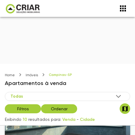
Campinas-SP
Home
Imóveis
Apartamentos
à venda
Filtros
Ordenar
Exibindo
10
resultados para:
Venda
-
Cidade