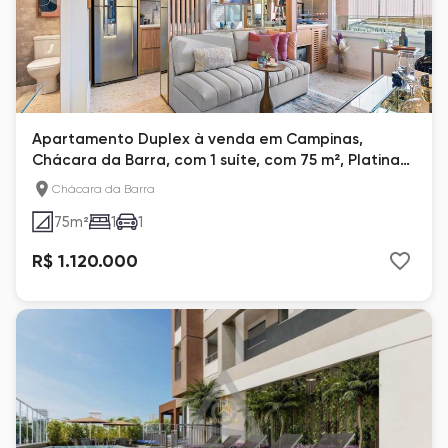
Apartamento Duplex à venda em Campinas,
Chácara da Barra, com 1 suíte, com 75 m², Platina
Patriani
Chácara da Barra
75
m²
1
1
R$ 1.120.000