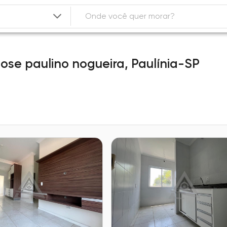
 jose paulino nogueira,
Paulínia-SP