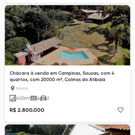
Chácara à venda em Campinas, Sousas, com 4
quartos, com 20000 m², Colinas do Atibaia
Sousas
400
m²
4
2
R$ 2.800.000