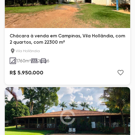
Chácara à venda em Campinas, Vila Hollândia, com
2 quartos, com 22300 m²
Vila Hollândia
1760
m²
2
6
R$ 5.950.000