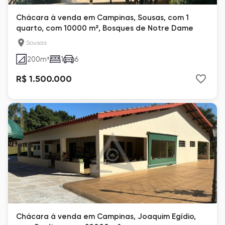
Chácara à venda em Campinas, Sousas, com 1
quarto, com 10000 m², Bosques de Notre Dame
Sousas
200
m²
1
6
R$ 1.500.000
Chácara à venda em Campinas, Joaquim Egídio,