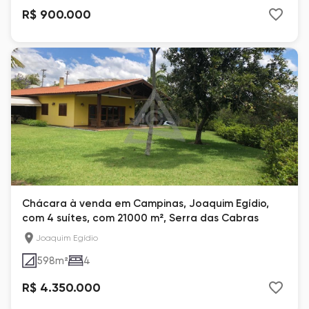
R$ 900.000
Chácara à venda em Campinas, Joaquim Egídio,
com 4 suítes, com 21000 m², Serra das Cabras
Joaquim Egídio
598
m²
4
R$ 4.350.000