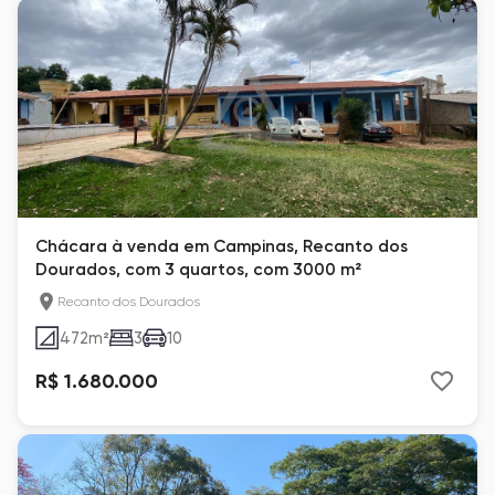
Chácara à venda em Campinas, Recanto dos
Dourados, com 3 quartos, com 3000 m²
Recanto dos Dourados
472
m²
3
10
R$ 1.680.000