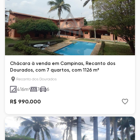
Chácara à venda em Campinas, Recanto dos
Dourados, com 7 quartos, com 1126 m²
Recanto dos Dourados
416
m²
7
6
R$ 990.000