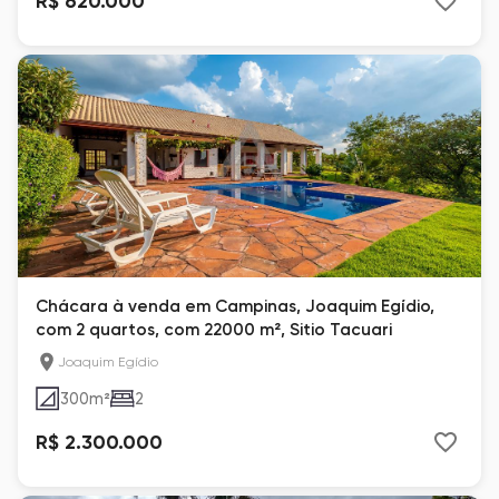
R$ 620.000
Chácara à venda em Campinas, Joaquim Egídio,
com 2 quartos, com 22000 m², Sitio Tacuari
Joaquim Egídio
300
m²
2
R$ 2.300.000