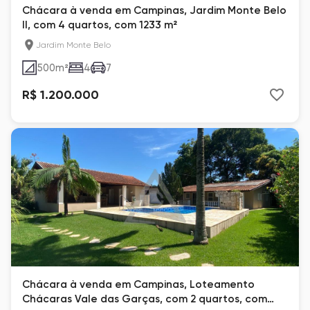
Chácara à venda em Campinas, Jardim Monte Belo
II, com 4 quartos, com 1233 m²
Jardim Monte Belo
500
m²
4
7
R$ 1.200.000
Chácara à venda em Campinas, Loteamento
Chácaras Vale das Garças, com 2 quartos, com