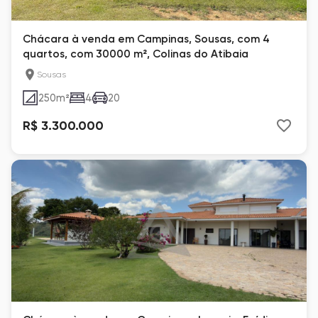
Chácara à venda em Campinas, Sousas, com 4
quartos, com 30000 m², Colinas do Atibaia
Sousas
250
m²
4
20
R$ 3.300.000