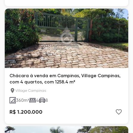
Chácara à venda em Campinas, Village Campinas,
com 4 quartos, com 1258.4 m²
Village Campinas
360
m²
4
8
R$ 1.200.000