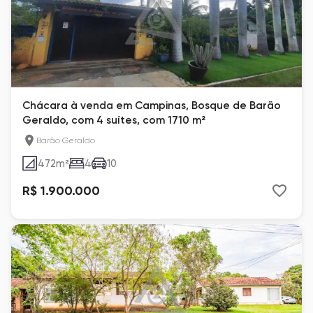
Chácara à venda em Campinas, Bosque de Barão
Geraldo, com 4 suítes, com 1710 m²
Barão Geraldo
472
m²
4
10
R$ 1.900.000