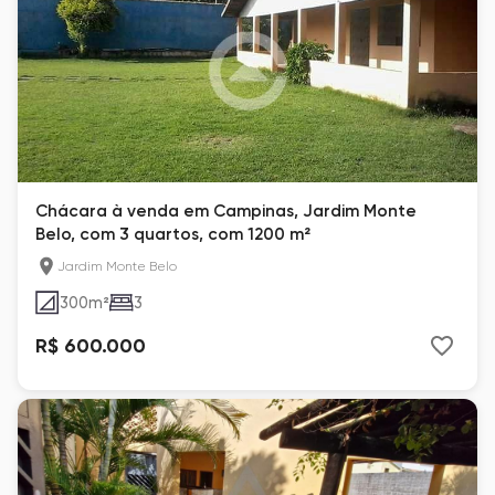
Chácara à venda em Campinas, Jardim Monte
Belo, com 3 quartos, com 1200 m²
Jardim Monte Belo
300
m²
3
R$ 600.000