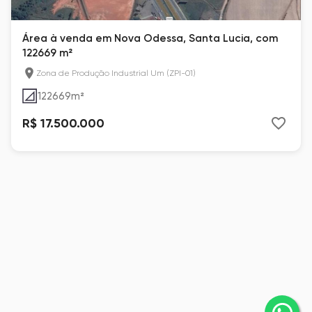
Área à venda em Nova Odessa, Santa Lucia, com
122669 m²
Zona de Produção Industrial Um (ZPI-01)
122669
m²
R$ 17.500.000