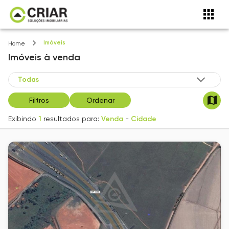
Imóveis
Home
Imóveis
à venda
Filtros
Ordenar
Exibindo
1
resultados para:
Venda
-
Cidade