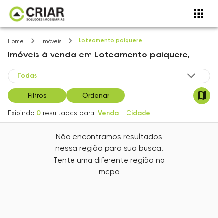
Loteamento paiquere
Home
Imóveis
Imóveis
à venda
em
Loteamento paiquere,
Filtros
Ordenar
Exibindo
0
resultados para:
Venda
-
Cidade
Não encontramos resultados
nessa região para sua busca.
Tente uma diferente região no
mapa