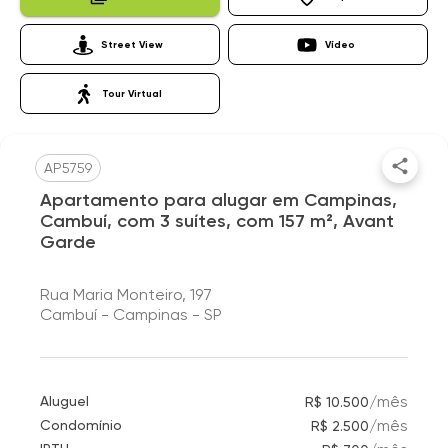
Street View
Vídeo
Tour Virtual
AP5759
Apartamento para alugar em Campinas,
Cambuí, com 3 suítes, com 157 m², Avant
Garde
Rua Maria Monteiro, 197
Cambuí - Campinas - SP
/
mês
Aluguel
R$ 10.500
/
mês
Condomínio
R$ 2.500