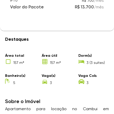
/
mês
IPTU
R$ 700
Valor do Pacote
R$ 13.700
/
mês
Destaques
Área total
Área útil
Dorm(s)
157 m²
157 m²
3 (3 suítes)
Banheiro(s)
Vaga(s)
Vaga Cob.
5
3
3
Sobre o Imóvel
Apartamento para locação no Cambui em