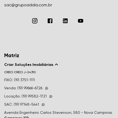
sac@grupoadala.com.br
Matriz
Criar Soluções Imobiliárias
CRECI
CRECI J-24310
FIXO: (19) 3751-1111
Venda: (19) 99666-6726
Locação: (19) 99582-1721
SAC: (19) 97148-5441
Avenida Engenheiro Carlos Stevenson, 580 - Nova Campinas