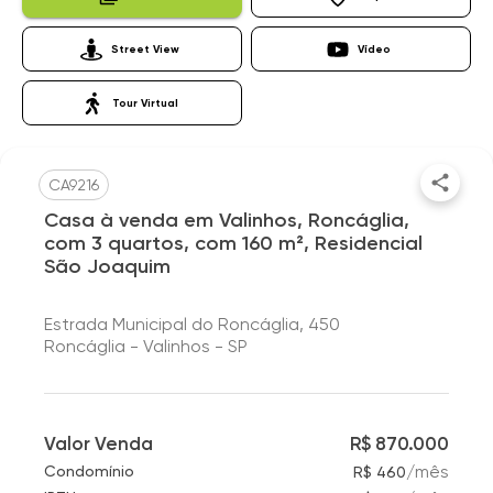
Street View
Vídeo
Tour Virtual
CA9216
Casa à venda em Valinhos, Roncáglia,
com 3 quartos, com 160 m², Residencial
São Joaquim
Estrada Municipal do Roncáglia, 450
Roncáglia - Valinhos - SP
Valor Venda
R$ 870.000
/
mês
Condomínio
R$ 460