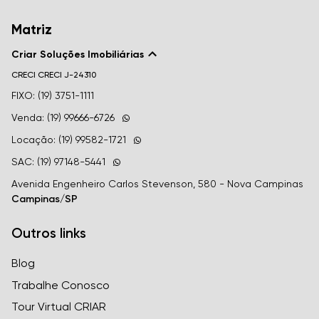
Matriz
Criar Soluções Imobiliárias
CRECI
CRECI J-24310
FIXO: (19) 3751-1111
Venda: (19) 99666-6726
Locação: (19) 99582-1721
SAC: (19) 97148-5441
Avenida Engenheiro Carlos Stevenson, 580 - Nova Campinas
Campinas/SP
Outros links
Blog
Trabalhe Conosco
Tour Virtual CRIAR