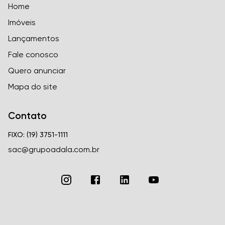
Home
Imóveis
Lançamentos
Fale conosco
Quero anunciar
Mapa do site
Contato
FIXO: (19) 3751-1111
sac@grupoadala.com.br