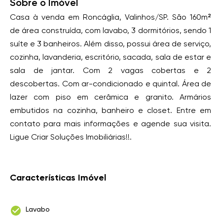
Sobre o Imóvel
Casa à venda em Roncáglia, Valinhos/SP. São 160m²
de área construída, com lavabo, 3 dormitórios, sendo 1
suíte e 3 banheiros. Além disso, possui área de serviço,
cozinha, lavanderia, escritório, sacada, sala de estar e
sala de jantar. Com 2 vagas cobertas e 2
descobertas. Com ar-condicionado e quintal. Área de
lazer com piso em cerâmica e granito. Armários
embutidos na cozinha, banheiro e closet. Entre em
contato para mais informações e agende sua visita.
Ligue Criar Soluções Imobiliárias!!.
Características Imóvel
Lavabo