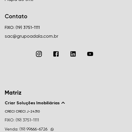
Contato
FIXO: (19) 3751-1111
sac@grupoadala.com.br
Matriz
Criar Soluções Imobiliárias
CRECI
CRECI J-24310
FIXO: (19) 3751-1111
Venda: (19) 99666-6726