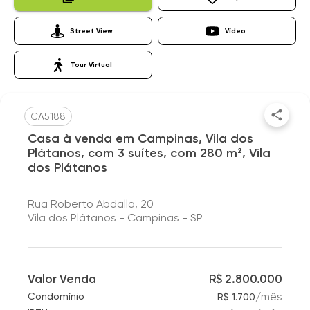
Street View
Vídeo
Tour Virtual
CA5188
Casa à venda em Campinas, Vila dos
Plátanos, com 3 suítes, com 280 m², Vila
dos Plátanos
Rua Roberto Abdalla, 20
Vila dos Plátanos - Campinas - SP
Valor Venda
R$ 2.800.000
/
mês
Condomínio
R$ 1.700