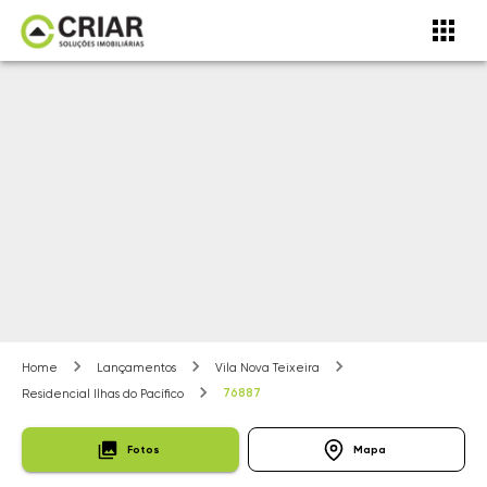
Home
Lançamentos
Vila Nova Teixeira
76887
Residencial Ilhas do Pacífico
Fotos
Mapa