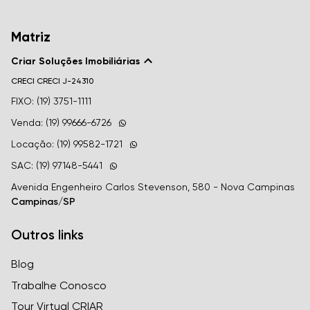
Matriz
Criar Soluções Imobiliárias
CRECI
CRECI J-24310
FIXO: (19) 3751-1111
Venda: (19) 99666-6726
Locação: (19) 99582-1721
SAC: (19) 97148-5441
Avenida Engenheiro Carlos Stevenson, 580 - Nova Campinas
Campinas/SP
Outros links
Blog
Trabalhe Conosco
Tour Virtual CRIAR