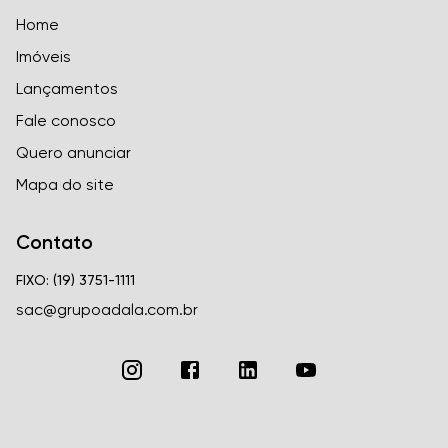
Home
Imóveis
Lançamentos
Fale conosco
Quero anunciar
Mapa do site
Contato
FIXO: (19) 3751-1111
sac@grupoadala.com.br