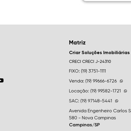
Matriz
Criar Soluções Imobiliárias
CRECI
CRECI J-24310
FIXO: (19) 3751-1111
Venda: (19) 99666-6726
Locação: (19) 99582-1721
SAC: (19) 97148-5441
Avenida Engenheiro Carlos 
580 - Nova Campinas
Campinas/SP