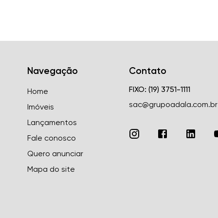
Navegação
Contato
FIXO: (19) 3751-1111
Home
sac@grupoadala.com.br
Imóveis
Lançamentos
Fale conosco
Quero anunciar
Mapa do site