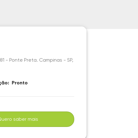
81 - Ponte Preta. Campinas - SP,
ção:
Pronto
Quero saber mais