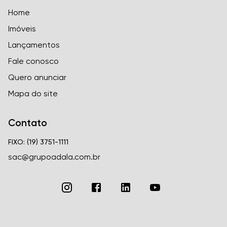
Home
Imóveis
Lançamentos
Fale conosco
Quero anunciar
Mapa do site
Contato
FIXO: (19) 3751-1111
sac@grupoadala.com.br