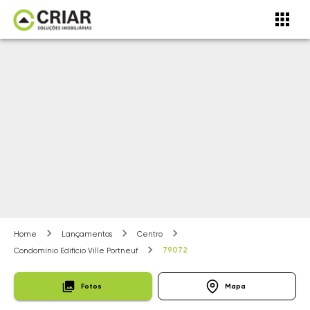
Home
Lançamentos
Centro
79072
Condomínio Edifício Ville Portneuf
Fotos
Mapa