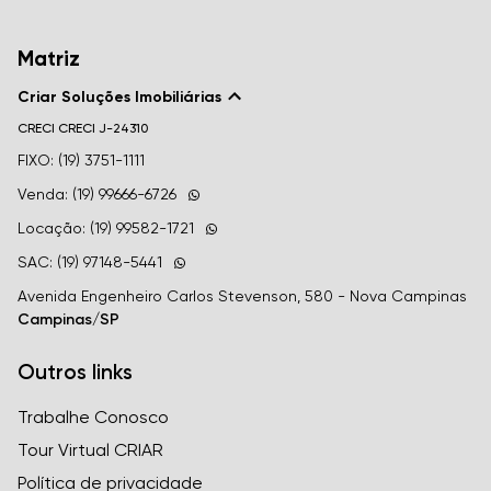
Matriz
Criar Soluções Imobiliárias
CRECI
CRECI J-24310
FIXO: (19) 3751-1111
Venda: (19) 99666-6726
Locação: (19) 99582-1721
SAC: (19) 97148-5441
Avenida Engenheiro Carlos Stevenson, 580 - Nova Campinas
Campinas/SP
Outros links
Trabalhe Conosco
Tour Virtual CRIAR
Política de privacidade