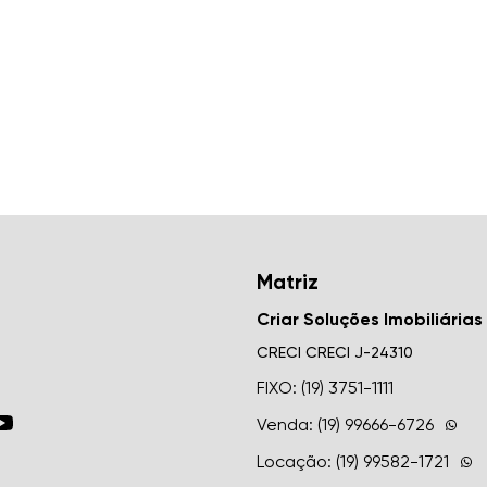
Matriz
Criar Soluções Imobiliárias
CRECI
CRECI J-24310
FIXO: (19) 3751-1111
Venda: (19) 99666-6726
Locação: (19) 99582-1721