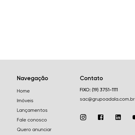
Navegação
Contato
FIXO: (19) 3751-1111
Home
sac@grupoadala.com.br
Imóveis
Lançamentos
Fale conosco
Quero anunciar