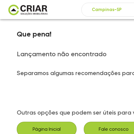
Que pena!
Lançamento não encontrado
Separamos algumas recomendações para
Outras opções que podem ser úteis para 
Página Inicial
Fale conosco