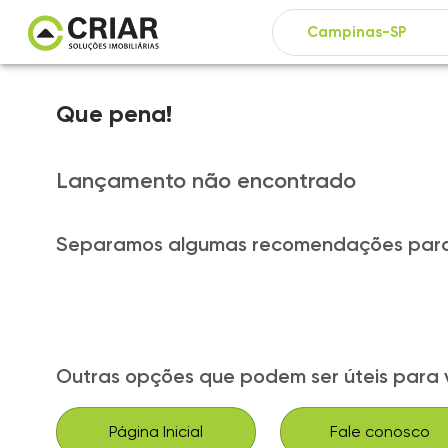
Que pena!
Lançamento não encontrado
Separamos algumas recomendações para
Outras opções que podem ser úteis para 
Página Inicial
Fale conosco