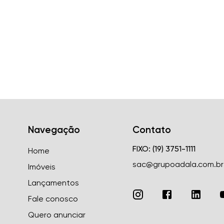
Navegação
Contato
FIXO: (19) 3751-1111
Home
sac@grupoadala.com.br
Imóveis
Lançamentos
Fale conosco
Quero anunciar