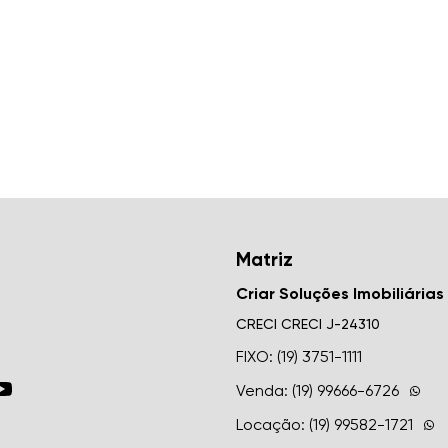
Matriz
Criar Soluções Imobiliárias
CRECI
CRECI J-24310
FIXO: (19) 3751-1111
Venda: (19) 99666-6726
Locação: (19) 99582-1721