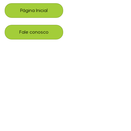
Página Inicial
Fale conosco