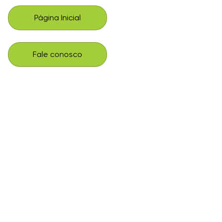
Página Inicial
Fale conosco