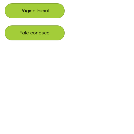
Página Inicial
Fale conosco