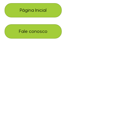
Página Inicial
Fale conosco