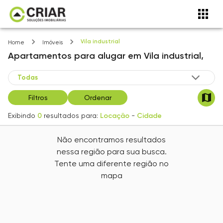
Vila industrial
Home
Imóveis
Apartamentos
para alugar
em
Vila industrial,
Filtros
Ordenar
Exibindo
0
resultados para:
Locação
-
Cidade
Não encontramos resultados
nessa região para sua busca.
Tente uma diferente região no
mapa