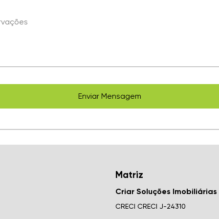
rvações
Enviar Mensagem
Matriz
Criar Soluções Imobiliárias
CRECI
CRECI J-24310