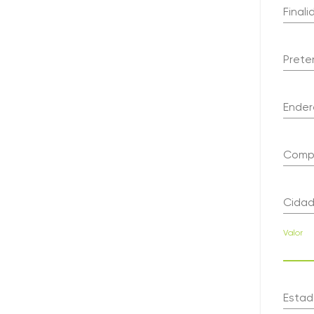
Finali
Prete
Ender
Comp
Cidad
Valor
Estad