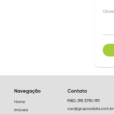
Obse
Navegação
Contato
FIXO: (19) 3751-1111
Home
sac@grupoadala.com.br
Imóveis