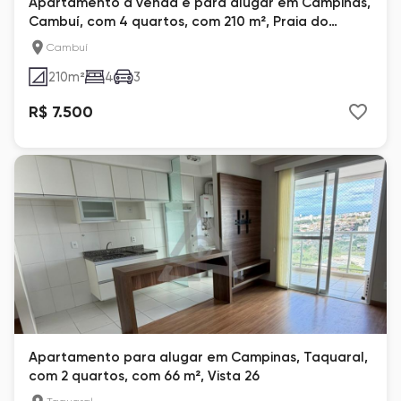
Apartamento à venda e para alugar em Campinas,
Cambuí, com 4 quartos, com 210 m², Praia do
Engenho
Cambuí
210
m²
4
3
R$ 7.500
Apartamento para alugar em Campinas, Taquaral,
com 2 quartos, com 66 m², Vista 26