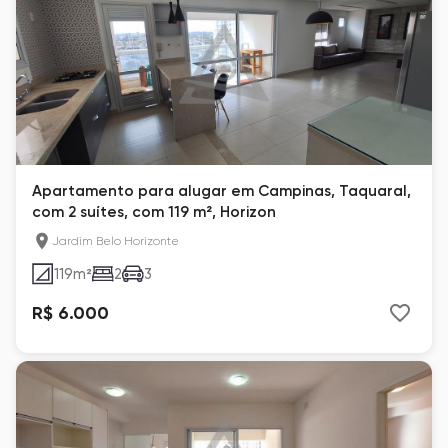
Apartamento para alugar em Campinas, Taquaral,
com 2 suítes, com 119 m², Horizon
Jardim Belo Horizonte
119
m²
2
3
R$ 6.000