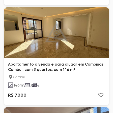
Apartamento à venda e para alugar em Campinas,
Cambuí, com 3 quartos, com 146 m²
Cambuí
146
m²
3
2
R$ 7.000