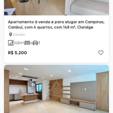
Apartamento à venda e para alugar em Campinas,
Cambuí, com 4 quartos, com 148 m², Claridge
Cambuí
148
m²
4
3
R$ 5.200