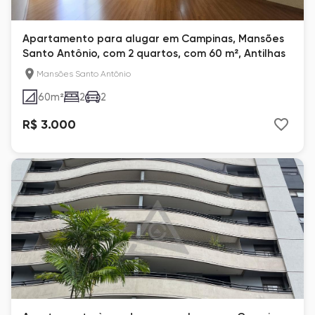
Apartamento para alugar em Campinas, Mansões
Santo Antônio, com 2 quartos, com 60 m², Antilhas
Mansões Santo Antônio
60
m²
2
2
R$ 3.000