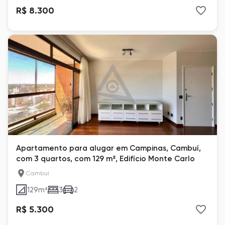
R$ 8.300
Apartamento para alugar em Campinas, Cambuí,
com 3 quartos, com 129 m², Edifício Monte Carlo
Cambuí
129
m²
3
2
R$ 5.300