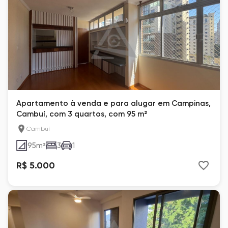
Apartamento à venda e para alugar em Campinas,
Cambuí, com 3 quartos, com 95 m²
Cambuí
95
m²
3
1
R$ 5.000