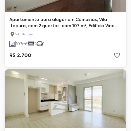
Apartamento para alugar em Campinas, Vila
Itapura, com 2 quartos, com 107 m², Edifício Vina
Del Mar
Vila Itapura
107
m²
2
1
R$ 2.700