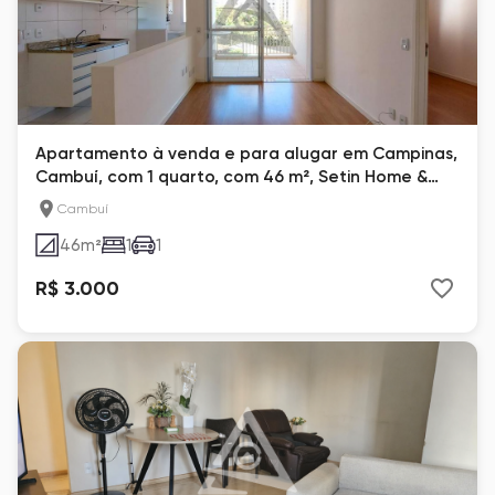
Apartamento à venda e para alugar em Campinas,
Cambuí, com 1 quarto, com 46 m², Setin Home &
Life
Cambuí
46
m²
1
1
R$ 3.000