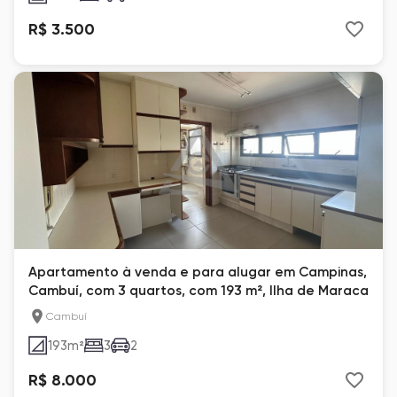
R$ 3.500
Apartamento à venda e para alugar em Campinas,
Cambuí, com 3 quartos, com 193 m², Ilha de Maraca
Cambuí
193
m²
3
2
R$ 8.000