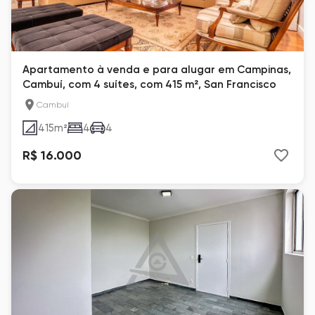
Apartamento à venda e para alugar em Campinas,
Cambuí, com 4 suítes, com 415 m², San Francisco
Cambuí
415
m²
4
4
R$ 16.000