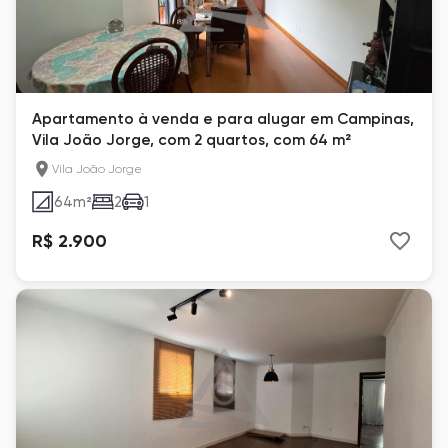
Apartamento à venda e para alugar em Campinas,
Vila João Jorge, com 2 quartos, com 64 m²
Vila João Jorge
64
m²
2
1
R$ 2.900