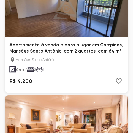
Apartamento à venda e para alugar em Campinas,
Mansões Santo Antônio, com 2 quartos, com 64 m²
Mansões Santo Antônio
64
m²
2
1
R$ 4.200