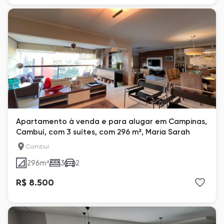
Apartamento à venda e para alugar em Campinas,
Cambuí, com 3 suítes, com 296 m², Maria Sarah
Cambuí
296
m²
3
2
R$ 8.500