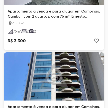
Apartamento à venda e para alugar em Campinas,
Cambuí, com 2 quartos, com 76 m², Ernesto
Galhardo
Cambuí
76
m²
2
2
R$ 3.300
Apartamento à venda e para alugar em Campinas,