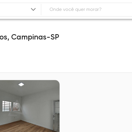
mos,
Campinas-SP