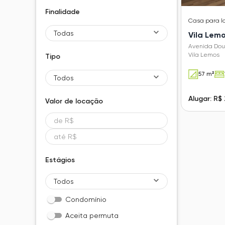
Finalidade
Casa
para 
Todas
Vila Lem
Avenida Dou
Vila Lemos
Tipo
57 m²
Todos
Alugar: R$
Valor de
locação
Estágios
Todos
Condomínio
Aceita permuta