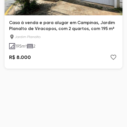
Casa à venda e para alugar em Campinas, Jardim
Planalto de Viracopos, com 2 quartos, com 195 m²
Jardim Planalto
195
m²
2
R$ 8.000