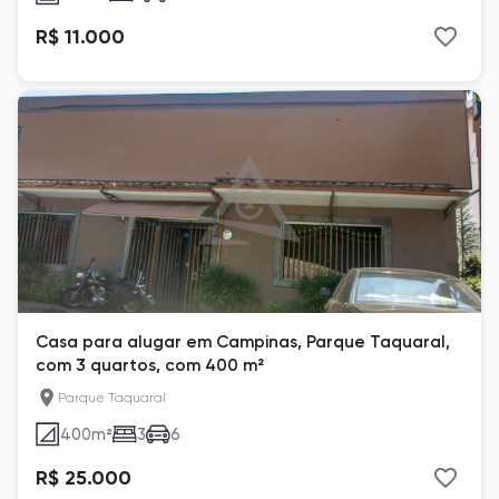
R$ 11.000
Casa para alugar em Campinas, Parque Taquaral,
com 3 quartos, com 400 m²
Parque Taquaral
400
m²
3
6
R$ 25.000