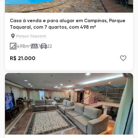
Casa à venda e para alugar em Campinas, Parque
Taquaral, com 7 quartos, com 498 m²
Parque Taquaral
498
m²
7
22
R$ 21.000