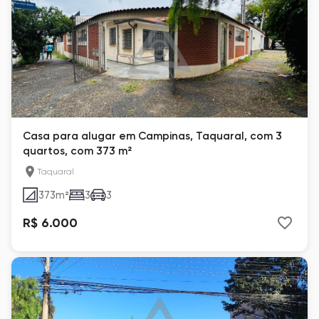
Casa para alugar em Campinas, Taquaral, com 3
quartos, com 373 m²
Taquaral
373
m²
3
3
R$ 6.000