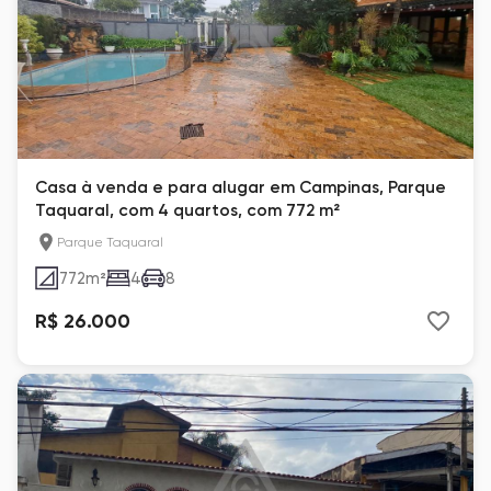
Casa à venda e para alugar em Campinas, Parque
Taquaral, com 4 quartos, com 772 m²
Parque Taquaral
772
m²
4
8
R$ 26.000