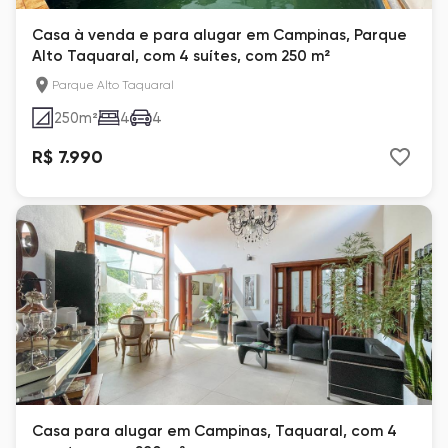
Casa à venda e para alugar em Campinas, Parque
Alto Taquaral, com 4 suítes, com 250 m²
Parque Alto Taquaral
250
m²
4
4
R$ 7.990
Casa para alugar em Campinas, Taquaral, com 4