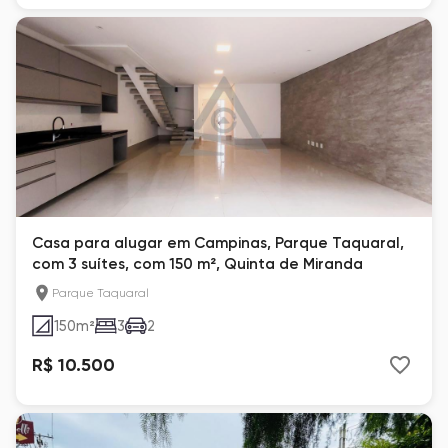
Casa para alugar em Campinas, Parque Taquaral,
com 3 suítes, com 150 m², Quinta de Miranda
Parque Taquaral
150
m²
3
2
R$ 10.500