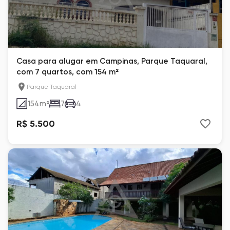
Casa para alugar em Campinas, Parque Taquaral,
com 7 quartos, com 154 m²
Parque Taquaral
154
m²
7
4
R$ 5.500