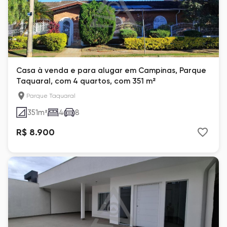
Casa à venda e para alugar em Campinas, Parque
Taquaral, com 4 quartos, com 351 m²
Parque Taquaral
351
m²
4
8
R$ 8.900