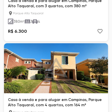
Casa à venda e para alugar em Campinas, Parque
Alto Taquaral, com 3 quartos, com 380 m²
Parque Alto Taquaral
380
m²
3
4
R$ 6.300
Casa à venda e para alugar em Campinas, Parque
Alto Taquaral, com 4 quartos, com 164 m²