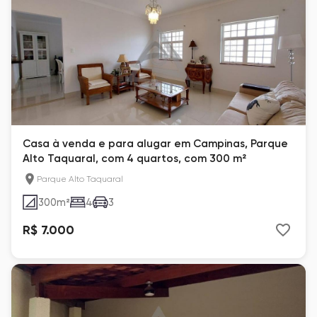
Casa à venda e para alugar em Campinas, Parque
Alto Taquaral, com 4 quartos, com 300 m²
Parque Alto Taquaral
300
m²
4
3
R$ 7.000