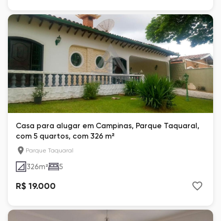
Casa para alugar em Campinas, Parque Taquaral,
com 5 quartos, com 326 m²
Parque Taquaral
326
m²
5
R$ 19.000