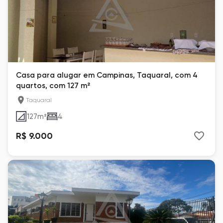
Casa para alugar em Campinas, Taquaral, com 4
quartos, com 127 m²
Taquaral
127
m²
4
R$ 9.000