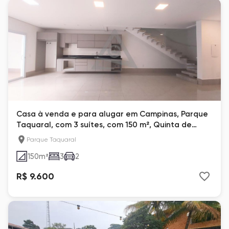
Casa à venda e para alugar em Campinas, Parque
Taquaral, com 3 suítes, com 150 m², Quinta de
Miranda
Parque Taquaral
150
m²
3
2
R$ 9.600