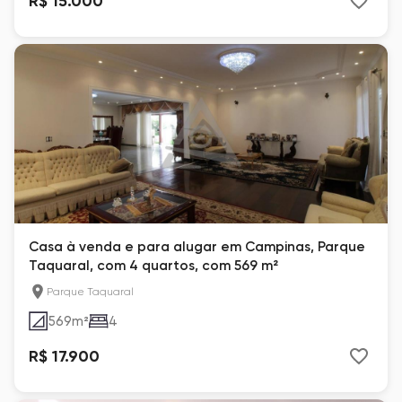
R$ 15.000
Casa à venda e para alugar em Campinas, Parque
Taquaral, com 4 quartos, com 569 m²
Parque Taquaral
569
m²
4
R$ 17.900