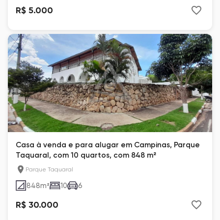
R$ 5.000
Casa à venda e para alugar em Campinas, Parque
Taquaral, com 10 quartos, com 848 m²
Parque Taquaral
848
m²
10
6
R$ 30.000