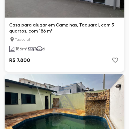
Casa para alugar em Campinas, Taquaral, com 3
quartos, com 186 m²
Taquaral
186
m²
3
6
R$ 7.800