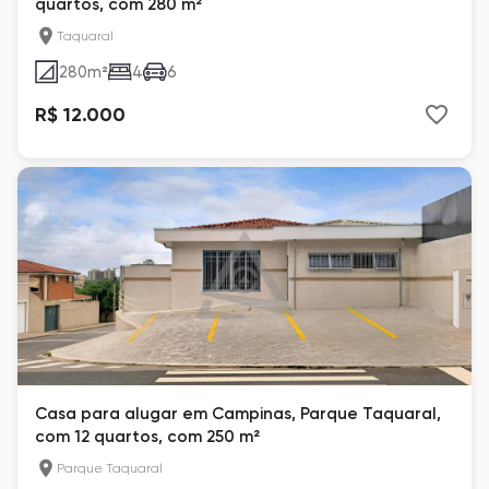
quartos, com 280 m²
Taquaral
280
m²
4
6
R$ 12.000
Casa para alugar em Campinas, Parque Taquaral,
com 12 quartos, com 250 m²
Parque Taquaral