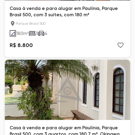
Casa à venda e para alugar em Paulínia, Parque
Brasil 500, com 3 suítes, com 180 m²
Parque Brasil 500
180
m²
3
4
R$ 8.800
Casa à venda e para alugar em Paulínia, Parque
Brasil 500, com 3 quartos, com 180.7 m², Okinawa