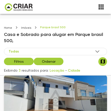
Parque brasil 500
Home
Imóveis
Casa e Sobrado
para alugar
em
Parque brasil
500,
Filtros
Ordenar
Exibindo
3
resultados para:
Locação
-
Cidade