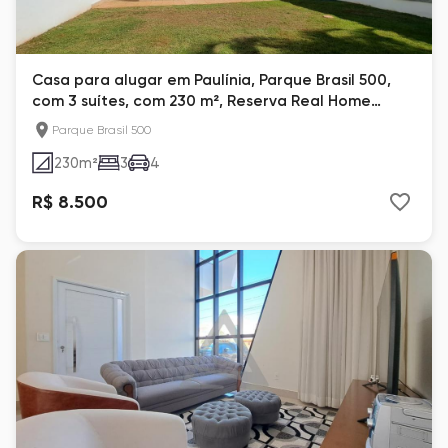
Casa para alugar em Paulínia, Parque Brasil 500,
com 3 suítes, com 230 m², Reserva Real Home
Resort
Parque Brasil 500
230
m²
3
4
R$ 8.500