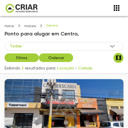
Centro
Home
Imóveis
Ponto
para alugar
em
Centro,
Filtros
Ordenar
Exibindo
2
resultados para:
Locação
-
Cidade