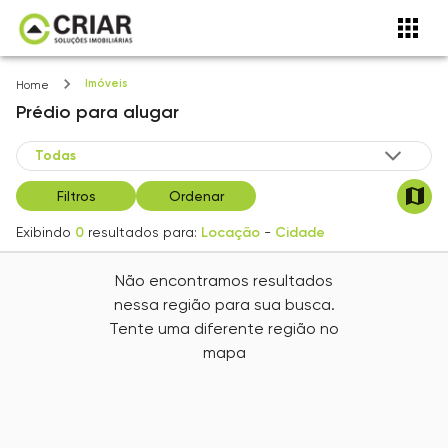
Imóveis
Home
Prédio
para alugar
Filtros
Ordenar
Exibindo
0
resultados para:
Locação
-
Cidade
Não encontramos resultados
nessa região para sua busca.
Tente uma diferente região no
mapa