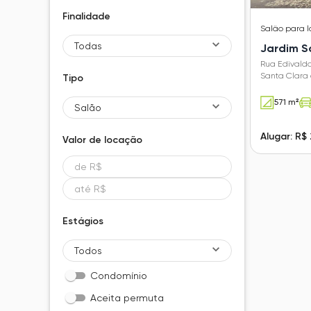
Finalidade
Salão
para 
Todas
Jardim S
Rua Edivaldo
Santa Clara 
Tipo
571 m²
Salão
Alugar: R$
Valor de
locação
Estágios
Todos
Condomínio
Aceita permuta