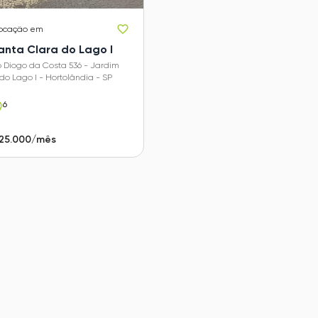
locação em
anta Clara do Lago I
 Diogo da Costa 536 - Jardim
do Lago I - Hortolândia - SP
6
 25.000/mês