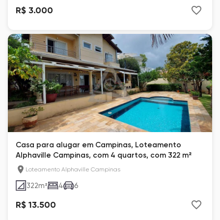
R$ 3.000
Casa para alugar em Campinas, Loteamento
Alphaville Campinas, com 4 quartos, com 322 m²
Loteamento Alphaville Campinas
322
m²
4
6
R$ 13.500