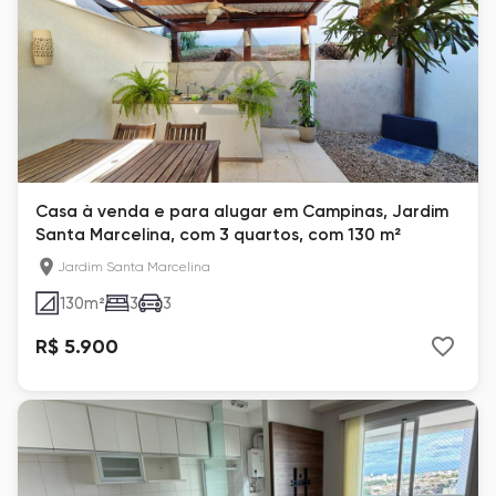
Casa à venda e para alugar em Campinas, Jardim
Santa Marcelina, com 3 quartos, com 130 m²
Jardim Santa Marcelina
130
m²
3
3
R$ 5.900