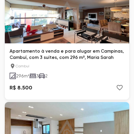
Apartamento à venda e para alugar em Campinas,
Cambuí, com 3 suítes, com 296 m², Maria Sarah
Cambuí
296
m²
3
2
R$ 8.500