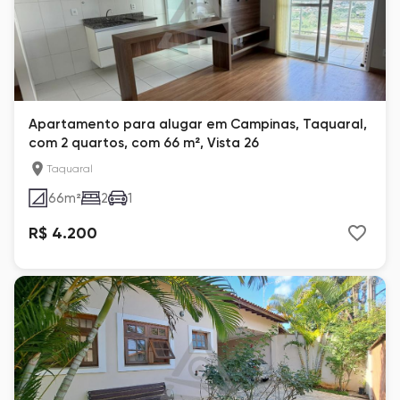
Apartamento para alugar em Campinas, Taquaral,
com 2 quartos, com 66 m², Vista 26
Taquaral
66
m²
2
1
R$ 4.200