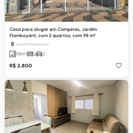
Casa para alugar em Campinas, Jardim
Flamboyant, com 2 quartos, com 98 m²
Jardim Flamboyant
98
m²
2
2
R$ 2.800