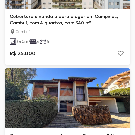
Cobertura à venda e para alugar em Campinas,
Cambuí, com 4 quartos, com 340 m²
Cambuí
340
m²
4
4
R$ 25.000