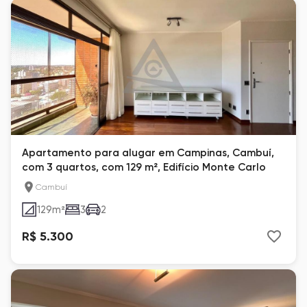
Apartamento para alugar em Campinas, Cambuí,
com 3 quartos, com 129 m², Edifício Monte Carlo
Cambuí
129
m²
3
2
R$ 5.300