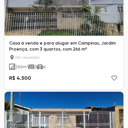
Casa à venda e para alugar em Campinas, Jardim
Proença, com 3 quartos, com 266 m²
Vila Jequitibás
266
m²
3
4
R$ 4.500