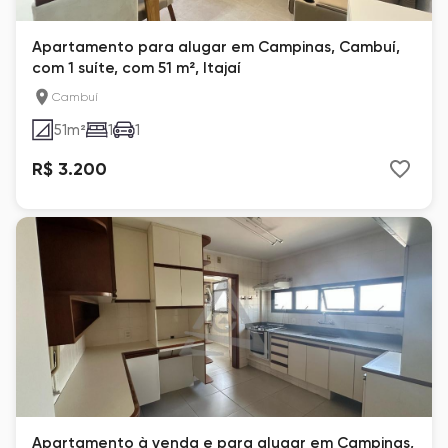
Apartamento para alugar em Campinas, Cambuí,
com 1 suíte, com 51 m², Itajaí
Cambuí
51
m²
1
1
R$ 3.200
Apartamento à venda e para alugar em Campinas,