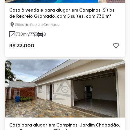
Casa à venda e para alugar em Campinas, Sítios
de Recreio Gramado, com 5 suítes, com 730 m²
Sítios de Recreio Gramado
730
m²
5
8
R$ 33.000
Casa para alugar em Campinas, Jardim Chapadão,