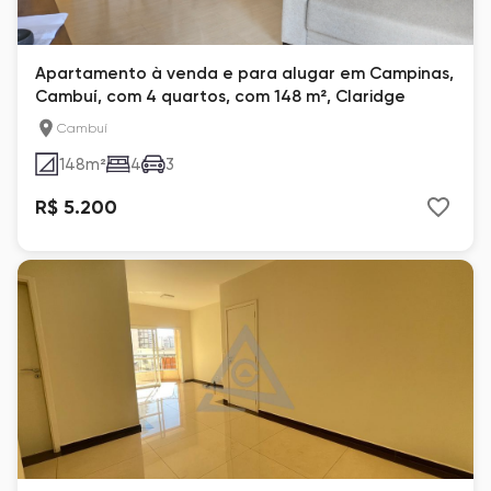
Apartamento à venda e para alugar em Campinas,
Cambuí, com 4 quartos, com 148 m², Claridge
Cambuí
148
m²
4
3
R$ 5.200