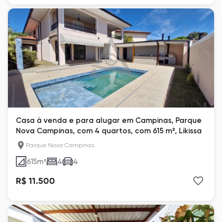
Casa à venda e para alugar em Campinas, Parque
Nova Campinas, com 4 quartos, com 615 m², Likissa
Parque Nova Campinas
615
m²
4
4
R$ 11.500