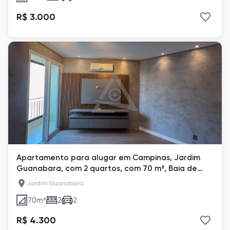
R$ 3.000
Apartamento para alugar em Campinas, Jardim
Guanabara, com 2 quartos, com 70 m², Baia de
Guanabara
Jardim Guanabara
70
m²
2
2
R$ 4.300