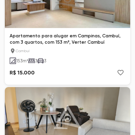
Apartamento para alugar em Campinas, Cambuí,
com 3 quartos, com 153 m², Verter Cambuí
Cambuí
153
m²
3
3
R$ 15.000