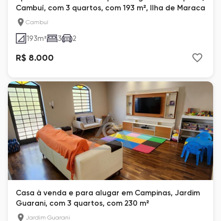
Cambuí, com 3 quartos, com 193 m², Ilha de Maraca
Cambuí
193
m²
3
2
R$ 8.000
Casa à venda e para alugar em Campinas, Jardim
Guarani, com 3 quartos, com 230 m²
Jardim Guarani