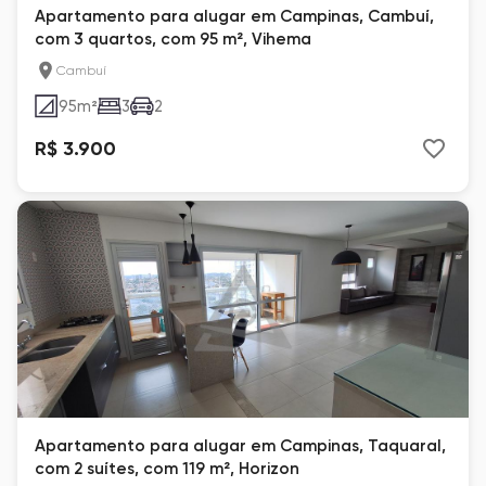
Apartamento para alugar em Campinas, Cambuí,
com 3 quartos, com 95 m², Vihema
Cambuí
95
m²
3
2
R$ 3.900
Apartamento para alugar em Campinas, Taquaral,
com 2 suítes, com 119 m², Horizon