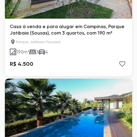
Casa à venda e para alugar em Campinas, Parque
Jatibaia (Sousas), com 3 quartos, com 190 m²
Parque Jatibaia (Sousas)
190
m²
3
4
R$ 4.500