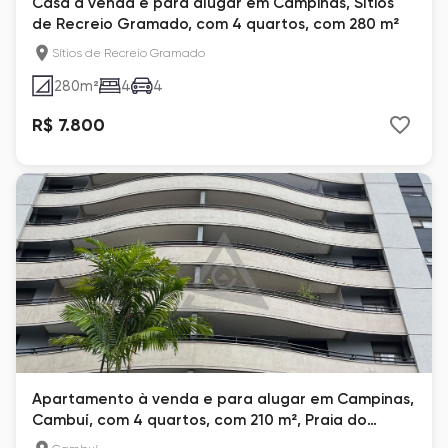
Casa à venda e para alugar em Campinas, Sítios
de Recreio Gramado, com 4 quartos, com 280 m²
Sítios de Recreio Gramado
280
m²
4
4
R$ 7.800
Apartamento à venda e para alugar em Campinas,
Cambuí, com 4 quartos, com 210 m², Praia do
Engenho