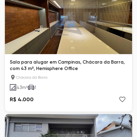
Sala para alugar em Campinas, Chácara da Barra,
com 43 m², Hemisphere Office
Chácara da Barra
43
m²
1
R$ 4.000