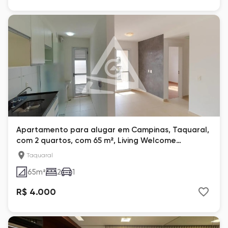
Apartamento para alugar em Campinas, Taquaral,
com 2 quartos, com 65 m², Living Welcome
Taquaral
Taquaral
65
m²
2
1
R$ 4.000