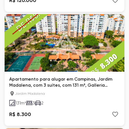
R$ 120.000
Apartamento para alugar em Campinas, Jardim
Madalena, com 3 suítes, com 131 m², Galleria
Boulevard
Jardim Madalena
131
m²
3
2
R$ 8.300