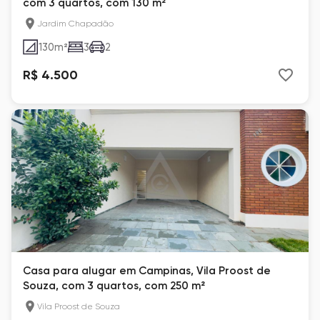
com 3 quartos, com 130 m²
Jardim Chapadão
130
m²
3
2
R$ 4.500
Casa para alugar em Campinas, Vila Proost de
Souza, com 3 quartos, com 250 m²
Vila Proost de Souza