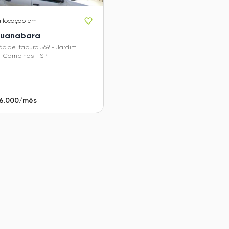
a locação em
Guanabara
o de Itapura 569 - Jardim
 Campinas - SP
 6.000/mês