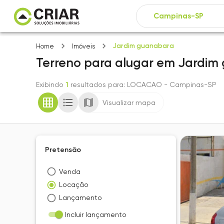
Jardim guanabara
Home
Imóveis
Terreno
para alugar
em
Jardim
Exibindo
1
resultados para
: LOCACAO
- Campinas-SP
Visualizar mapa
Pretensão
Venda
Locação
Lançamento
Incluir lançamento