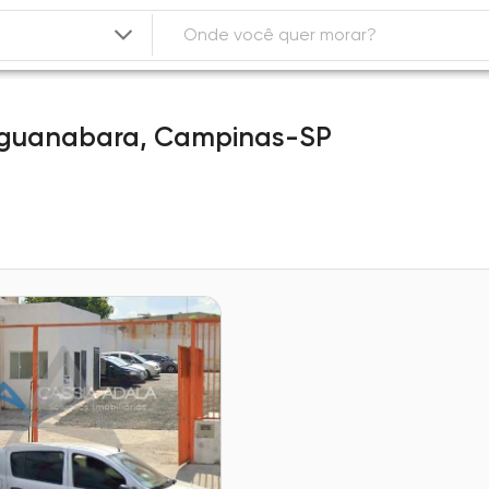
 guanabara,
Campinas-SP