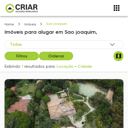
Sao joaquim
Home
Imóveis
Imóveis
para alugar
em
Sao joaquim,
Filtros
Ordenar
Exibindo
1
resultados para:
Locação
-
Cidade