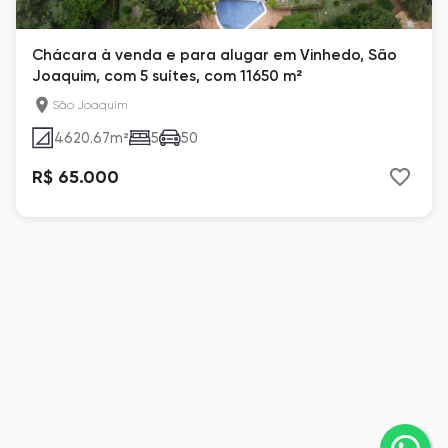
Chácara à venda e para alugar em Vinhedo, São
Joaquim, com 5 suítes, com 11650 m²
São Joaquim
4620.67
m²
5
50
R$ 65.000