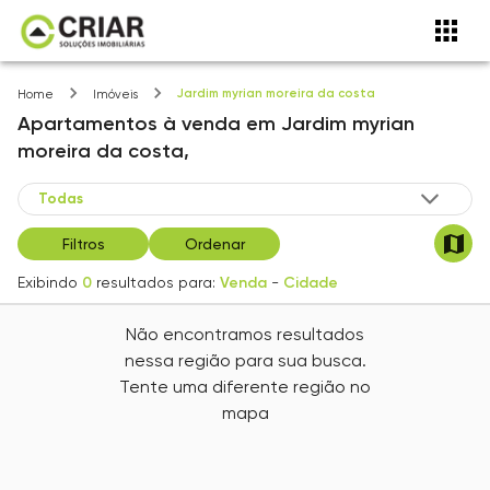
Jardim myrian moreira da costa
Home
Imóveis
Apartamentos
à venda
em
Jardim myrian
moreira da costa,
Filtros
Ordenar
Exibindo
0
resultados para:
Venda
-
Cidade
Não encontramos resultados
nessa região para sua busca.
Tente uma diferente região no
mapa