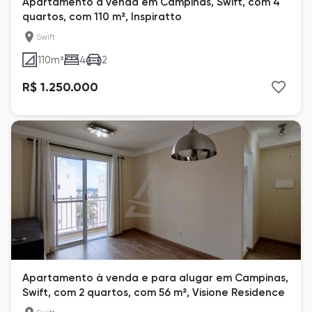
Apartamento à venda em Campinas, Swift, com 4
quartos, com 110 m², Inspiratto
Swift
110
m²
4
2
R$ 1.250.000
Apartamento à venda e para alugar em Campinas,
Swift, com 2 quartos, com 56 m², Visione Residence