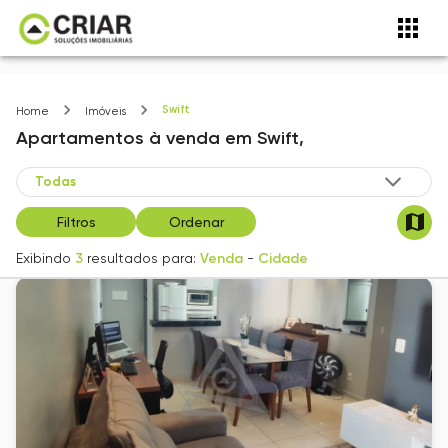
Swift
Home
Imóveis
Apartamentos
à venda
em
Swift,
Filtros
Ordenar
Exibindo
3
resultados para:
Venda
-
Cidade