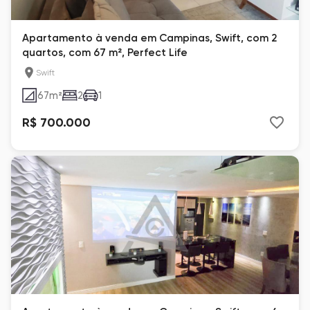
Apartamento à venda em Campinas, Swift, com 2
quartos, com 67 m², Perfect Life
Swift
67
m²
2
1
R$ 700.000