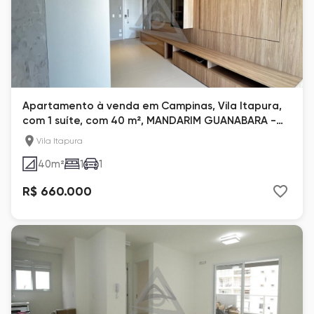
Apartamento à venda em Campinas, Vila Itapura,
com 1 suíte, com 40 m², MANDARIM GUANABARA -
PATRIANI
Vila Itapura
40
m²
1
1
R$ 660.000