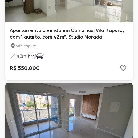
Apartamento à venda em Campinas, Vila Itapura,
com 1 quarto, com 42 m², Studio Morada
Vila Itapura
42
m²
1
1
R$ 550.000