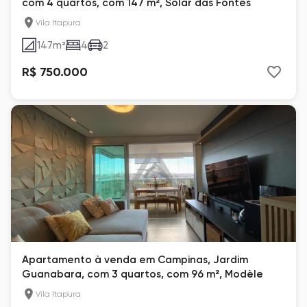
com 4 quartos, com 147 m², Solar das Fontes
Vila Itapura
147
m²
4
2
R$ 750.000
Apartamento à venda em Campinas, Jardim
Guanabara, com 3 quartos, com 96 m², Modèle
Vila Itapura