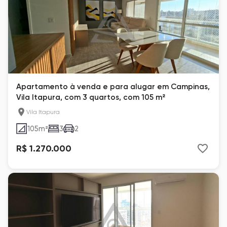
Apartamento à venda e para alugar em Campinas,
Vila Itapura, com 3 quartos, com 105 m²
Vila Itapura
105
m²
3
2
R$ 1.270.000