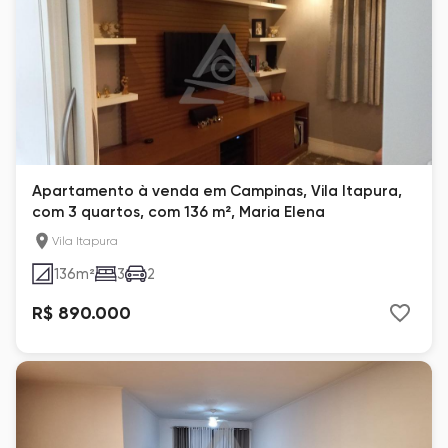
Apartamento à venda em Campinas, Vila Itapura,
com 3 quartos, com 136 m², Maria Elena
Vila Itapura
136
m²
3
2
R$ 890.000