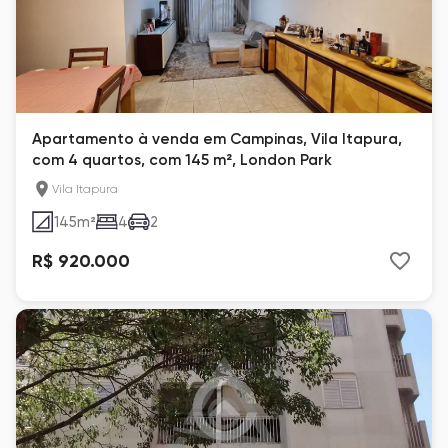
Apartamento à venda em Campinas, Vila Itapura,
com 4 quartos, com 145 m², London Park
Vila Itapura
145
m²
4
2
R$ 920.000