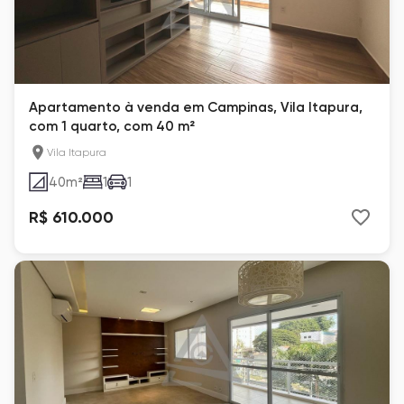
Apartamento à venda em Campinas, Vila Itapura,
com 1 quarto, com 40 m²
Vila Itapura
40
m²
1
1
R$ 610.000