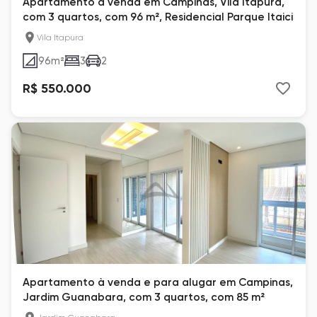
Apartamento à venda em Campinas, Vila Itapura,
com 3 quartos, com 96 m², Residencial Parque Itaici
Vila Itapura
96
m²
3
2
R$ 550.000
Apartamento à venda e para alugar em Campinas,
Jardim Guanabara, com 3 quartos, com 85 m²