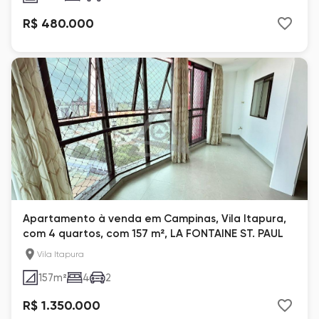
R$ 480.000
Apartamento à venda em Campinas, Vila Itapura,
com 4 quartos, com 157 m², LA FONTAINE ST. PAUL
Vila Itapura
157
m²
4
2
R$ 1.350.000