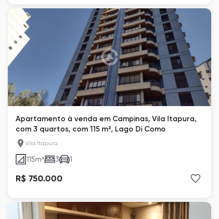
Apartamento à venda em Campinas, Vila Itapura,
com 3 quartos, com 115 m², Lago Di Como
Vila Itapura
115
m²
3
1
R$ 750.000