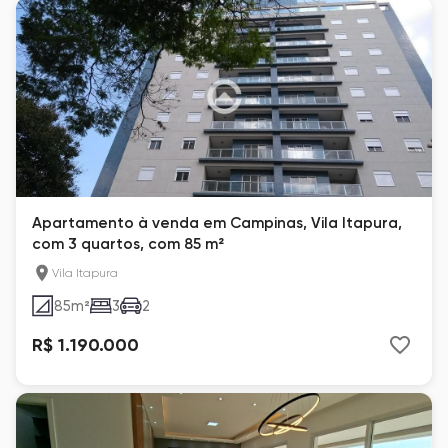
Apartamento à venda em Campinas, Vila Itapura,
com 3 quartos, com 85 m²
Vila Itapura
85
m²
3
2
R$ 1.190.000