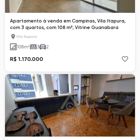
Apartamento à venda em Campinas, Vila Itapura,
com 3 quartos, com 108 m², Vitrine Guanabara
Vila Itapura
108
m²
3
2
R$ 1.170.000