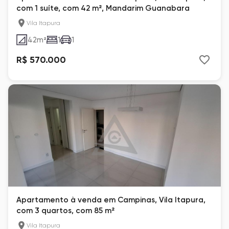
com 1 suíte, com 42 m², Mandarim Guanabara
Vila Itapura
42
m²
1
1
R$ 570.000
Apartamento à venda em Campinas, Vila Itapura,
com 3 quartos, com 85 m²
Vila Itapura