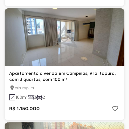
Apartamento à venda em Campinas, Vila Itapura,
com 3 quartos, com 100 m²
Vila Itapura
100
m²
3
2
R$ 1.150.000