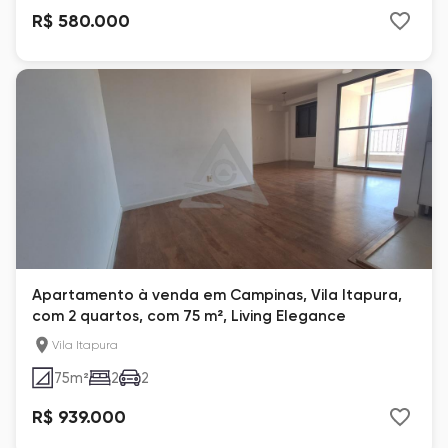
R$ 580.000
Apartamento à venda em Campinas, Vila Itapura,
com 2 quartos, com 75 m², Living Elegance
Vila Itapura
75
m²
2
2
R$ 939.000