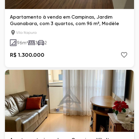
Apartamento à venda em Campinas, Jardim
Guanabara, com 3 quartos, com 96 m², Modèle
Vila Itapura
96
m²
3
2
R$ 1.300.000