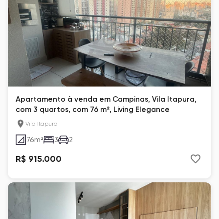
Apartamento à venda em Campinas, Vila Itapura,
com 3 quartos, com 76 m², Living Elegance
Vila Itapura
76
m²
3
2
R$ 915.000