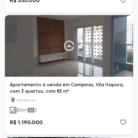
R$ 530.000
Apartamento à venda em Campinas, Vila Itapura,
com 3 quartos, com 85 m²
Vila Itapura
85
m²
3
R$ 1.190.000