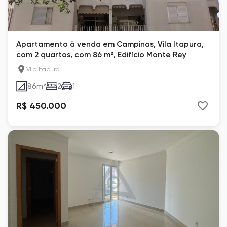
Apartamento à venda em Campinas, Vila Itapura,
com 2 quartos, com 86 m², Edifício Monte Rey
Vila Itapura
86
m²
2
1
R$ 450.000