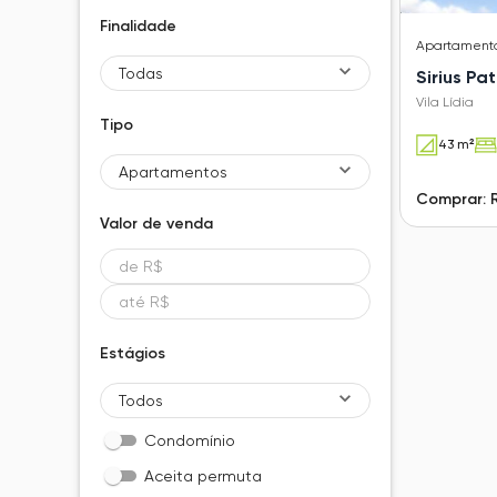
Finalidade
Apartament
Todas
Sirius Pat
Vila Lídia
Tipo
43 m²
Apartamentos
Comprar: 
Valor de
venda
Estágios
Todos
Condomínio
Aceita permuta