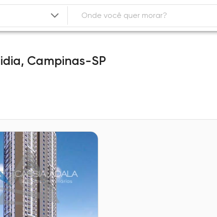
lidia,
Campinas-SP