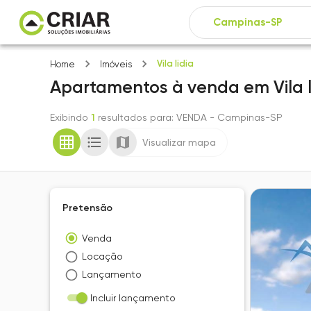
Vila lidia
Home
Imóveis
Apartamentos
à venda
em
Vila 
Exibindo
1
resultados para
: VENDA
- Campinas-SP
Visualizar mapa
Pretensão
Venda
Locação
Lançamento
Incluir lançamento