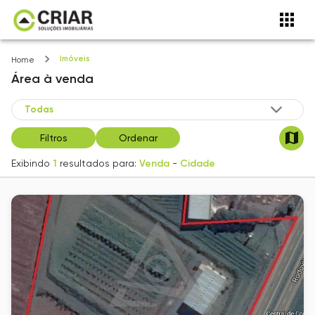
Imóveis
Home
Área
à venda
Filtros
Ordenar
Exibindo
1
resultados para:
Venda
-
Cidade