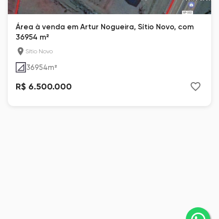
Área à venda em Artur Nogueira, Sítio Novo, com
36954 m²
Sítio Novo
36954
m²
R$ 6.500.000