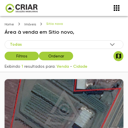
Sitio novo
Home
Imóveis
Área
à venda
em
Sitio novo,
Filtros
Ordenar
Exibindo
1
resultados para:
Venda
-
Cidade