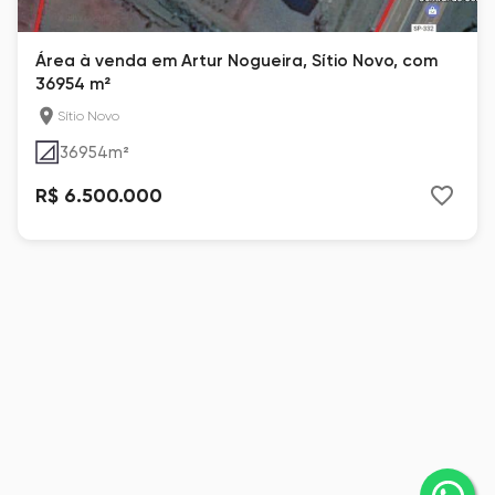
Área à venda em Artur Nogueira, Sítio Novo, com
36954 m²
Sítio Novo
36954
m²
R$ 6.500.000