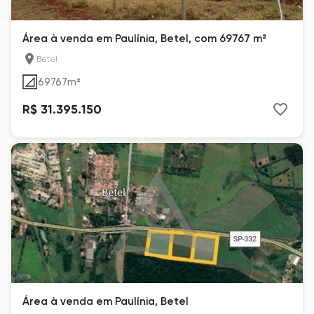
Área à venda em Paulínia, Betel, com 69767 m²
Betel
69767
m²
R$ 31.395.150
Área à venda em Paulínia, Betel