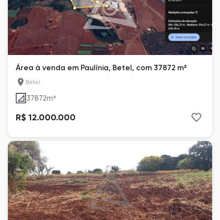
Área à venda em Paulínia, Betel, com 37872 m²
Betel
37872
m²
R$ 12.000.000