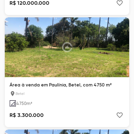
R$ 120.000.000
Área à venda em Paulínia, Betel, com 4750 m²
Betel
4750
m²
R$ 3.300.000