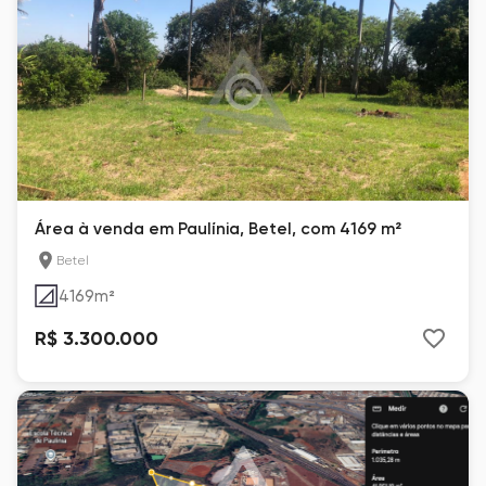
Área à venda em Paulínia, Betel, com 4169 m²
Betel
4169
m²
R$ 3.300.000