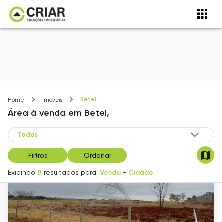
Betel
Home
Imóveis
Área
à venda
em
Betel,
Filtros
Ordenar
Exibindo
8
resultados para:
Venda
-
Cidade