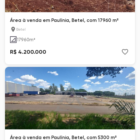
Área à venda em Paulínia, Betel, com 17960 m²
Betel
17960
m²
R$ 4.200.000
Área à venda em Paulínia, Betel, com 5300 m²