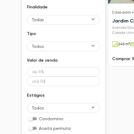
Finalidade
Casa
para 
Todas
Jardim C
Avenida Dou
Cidade Unive
Tipo
245 m²
Todos
Comprar: 
Valor de
venda
Estágios
Todos
Condomínio
Aceita permuta