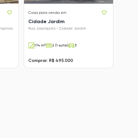
Casa
para venda em
Cidade Jardim
ampinas
Rua Joanópolis - Cidade Jardim
174 m²
2 (1 suíte)
3
Comprar: R$ 495.000