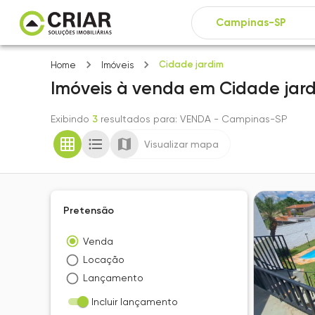
Cidade jardim
Home
Imóveis
Imóveis
à venda
em
Cidade jar
Exibindo
3
resultados para
: VENDA
- Campinas-SP
Visualizar mapa
Pretensão
Venda
Locação
Lançamento
Incluir lançamento