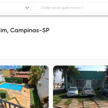
dim,
Campinas-SP