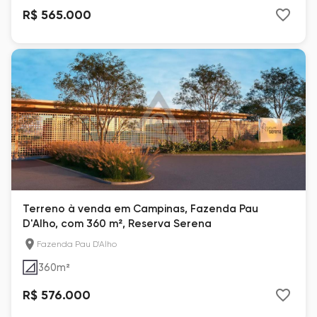
R$ 565.000
Terreno à venda em Campinas, Fazenda Pau
D'Alho, com 360 m², Reserva Serena
Fazenda Pau D'Alho
360
m²
R$ 576.000