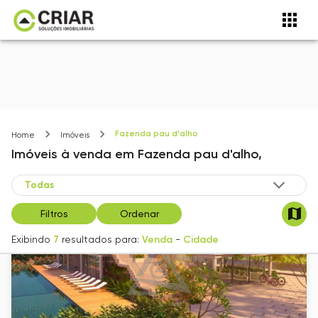
Fazenda pau d'alho
Home
Imóveis
Imóveis
à venda
em
Fazenda pau d'alho,
Filtros
Ordenar
Exibindo
7
resultados para:
Venda
-
Cidade