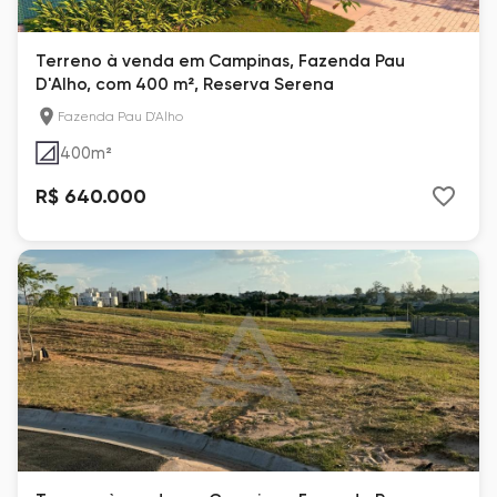
Terreno à venda em Campinas, Fazenda Pau
D'Alho, com 400 m², Reserva Serena
Fazenda Pau D'Alho
400
m²
R$ 640.000