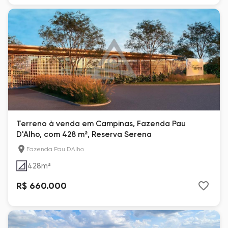
Terreno à venda em Campinas, Fazenda Pau
D'Alho, com 428 m², Reserva Serena
Fazenda Pau D'Alho
428
m²
R$ 660.000