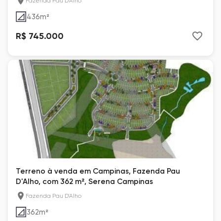
Fazenda Pau D'Alho
436
m²
R$ 745.000
Terreno à venda em Campinas, Fazenda Pau
D'Alho, com 362 m², Serena Campinas
Fazenda Pau D'Alho
362
m²