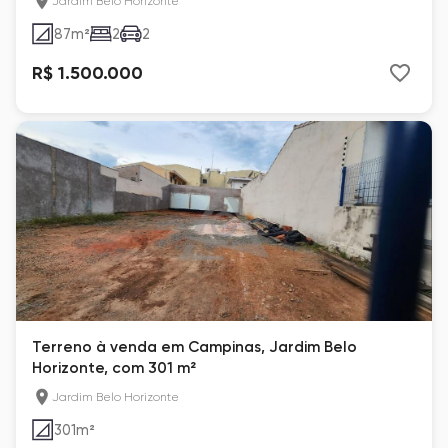
Jardim Belo Horizonte
87
m²
2
2
R$ 1.500.000
Terreno à venda em Campinas, Jardim Belo
Horizonte, com 301 m²
Jardim Belo Horizonte
301
m²