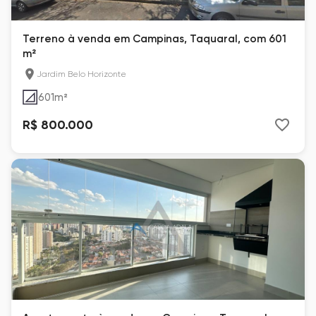
Terreno à venda em Campinas, Taquaral, com 601
m²
Jardim Belo Horizonte
601
m²
R$ 800.000