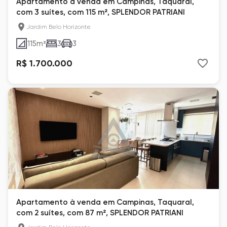
Apartamento à venda em Campinas, Taquaral,
com 3 suítes, com 115 m², SPLENDOR PATRIANI
Jardim Belo Horizonte
115
m²
3
3
R$ 1.700.000
Apartamento à venda em Campinas, Taquaral,
com 2 suítes, com 87 m², SPLENDOR PATRIANI