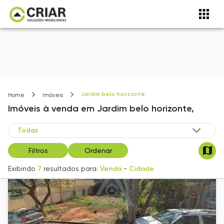
Jardim belo horizonte
Home
Imóveis
Imóveis
à venda
em
Jardim belo horizonte,
Filtros
Ordenar
Exibindo
7
resultados para:
Venda
-
Cidade