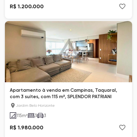
R$ 1.200.000
Apartamento à venda em Campinas, Taquaral,
com 3 suítes, com 115 m², SPLENDOR PATRIANI
Jardim Belo Horizonte
115
m²
3
3
R$ 1.980.000