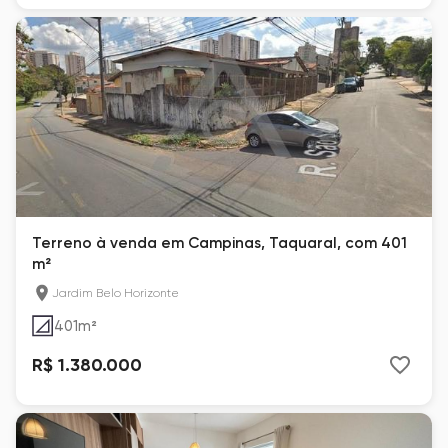
Terreno à venda em Campinas, Taquaral, com 401
m²
Jardim Belo Horizonte
401
m²
R$ 1.380.000