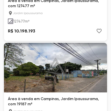
Área à venda em Campinas, Jardim Ipaussurama,
com 127477 m²
Jardim Ipaussurama
127477
m²
R$ 10.198.193
Área à venda em Campinas, Jardim Ipaussurama,
com 19187 m²