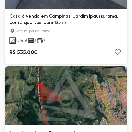
Casa à venda em Campinas, Jardim Ipaussurama,
com 3 quartos, com 125 m²
Jardim Ipaussurama
125
m²
3
2
R$ 535.000