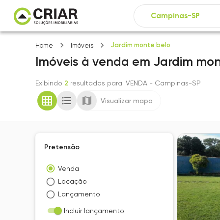
Jardim monte belo
Home
Imóveis
Imóveis
à venda
em
Jardim mon
Exibindo
2
resultados para
: VENDA
- Campinas-SP
Visualizar mapa
Pretensão
Venda
Locação
Lançamento
Incluir lançamento