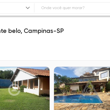
te belo,
Campinas-SP