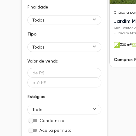
Finalidade
Chácara
pa
Todas
Jardim M
Rua Doutor 
- Jardim Mo
Tipo
300 m²
Todos
Comprar: 
Valor de
venda
Estágios
Todos
Condomínio
Aceita permuta