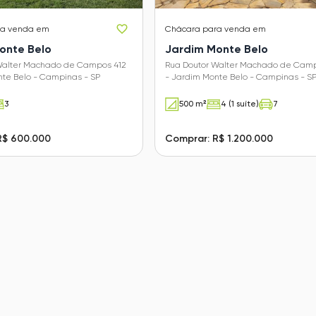
ra venda em
Chácara
para venda em
onte Belo
Jardim Monte Belo
Walter Machado de Campos 412
Rua Doutor Walter Machado de Camp
nte Belo - Campinas - SP
- Jardim Monte Belo - Campinas - S
3
500 m²
4 (1 suíte)
7
R$ 600.000
Comprar: R$ 1.200.000