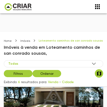
Loteamento caminhos de san conrado sousas
Home
Imóveis
Imóveis
à venda
em
Loteamento caminhos de
san conrado sousas,
Filtros
Ordenar
Exibindo
6
resultados para:
Venda
-
Cidade