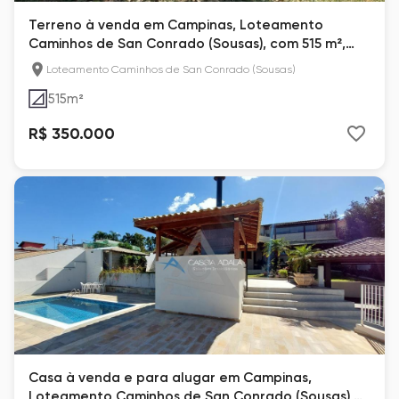
Terreno à venda em Campinas, Loteamento
Caminhos de San Conrado (Sousas), com 515 m²,
San Conrado
Loteamento Caminhos de San Conrado (Sousas)
515
m²
R$ 350.000
Casa à venda e para alugar em Campinas,
Loteamento Caminhos de San Conrado (Sousas),