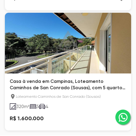
Casa à venda em Campinas, Loteamento
Caminhos de San Conrado (Sousas), com 5 quartos,
com 320 m²
Loteamento Caminhos de San Conrado (Sousas)
320
m²
5
4
R$ 1.600.000