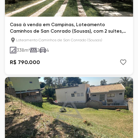
Casa à venda em Campinas, Loteamento
Caminhos de San Conrado (Sousas), com 2 suítes,
com 338 m²
Loteamento Caminhos de San Conrado (Sousas)
338
m²
2
4
R$ 790.000