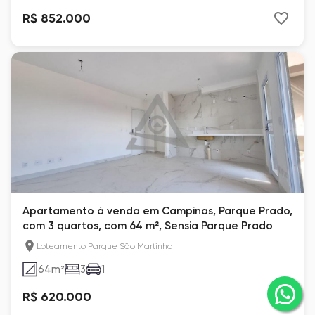
R$ 852.000
Apartamento à venda em Campinas, Parque Prado,
com 3 quartos, com 64 m², Sensia Parque Prado
Loteamento Parque São Martinho
64
m²
3
1
R$ 620.000