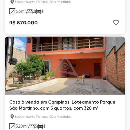
Loteamento Parque São Martinho
66
m²
2
1
R$ 870.000
Casa à venda em Campinas, Loteamento Parque
São Martinho, com 5 quartos, com 320 m²
Loteamento Parque São Martinho
320
m²
5
1