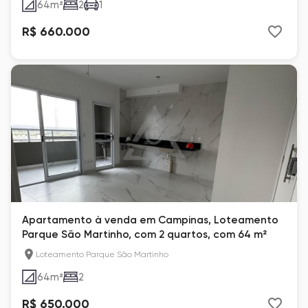
64
m²
2
1
R$ 660.000
Apartamento à venda em Campinas, Loteamento
Parque São Martinho, com 2 quartos, com 64 m²
Loteamento Parque São Martinho
64
m²
2
R$ 650.000