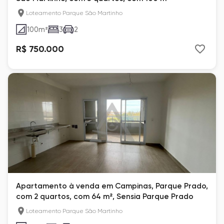
Loteamento Parque São Martinho
100
m²
3
2
R$ 750.000
Apartamento à venda em Campinas, Parque Prado,
com 2 quartos, com 64 m², Sensia Parque Prado
Loteamento Parque São Martinho