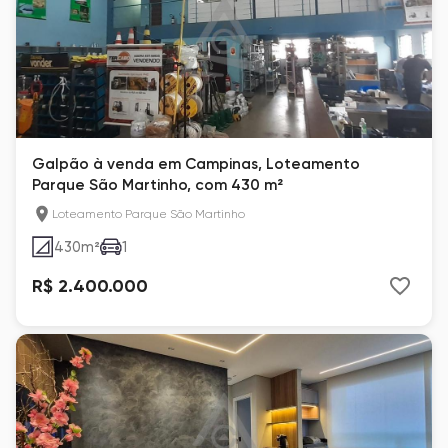
Galpão à venda em Campinas, Loteamento
Parque São Martinho, com 430 m²
Loteamento Parque São Martinho
430
m²
1
R$ 2.400.000