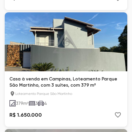
Casa à venda em Campinas, Loteamento Parque
São Martinho, com 3 suítes, com 379 m²
Loteamento Parque São Martinho
379
m²
3
4
R$ 1.650.000