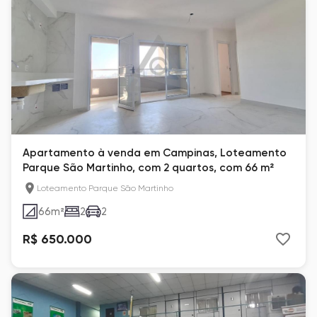
Apartamento à venda em Campinas, Loteamento
Parque São Martinho, com 2 quartos, com 66 m²
Loteamento Parque São Martinho
66
m²
2
2
R$ 650.000