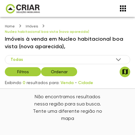
Home
Imóveis
Nucleo habitacional boa vista (nova aparecida)
Imóveis
à venda
em
Nucleo habitacional boa
vista (nova aparecida),
Filtros
Ordenar
Exibindo
0
resultados para:
Venda
-
Cidade
Não encontramos resultados
nessa região para sua busca.
Tente uma diferente região no
mapa