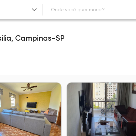
ilia,
Campinas-SP