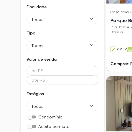
Finalidade
Casa
para 
Todas
Parque Br
Rua José Au
Brasília
Tipo
Todos
219 m²
Valor de
venda
Comprar: 
Estágios
Todos
Condomínio
Aceita permuta