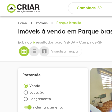
Parque brasilia
Home
Imóveis
Imóveis
à venda
em
Parque bras
Exibindo
6
resultados para
: VENDA
- Campinas-SP
Visualizar mapa
Pretensão
Venda
Locação
Lançamento
Incluir lançamento