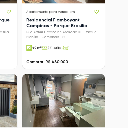
Apartamento
para venda em
arque
Residencial Flamboyant -
Campinas - Parque Brasília
sília -
Rua Arthur Urbano de Andrade 10 - Parque
Brasília - Campinas - SP
49 m²
2 (1 suíte)
1
Comprar: R$ 480.000