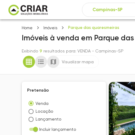
Parque das quaresmeiras
Home
Imóveis
Imóveis
à venda
em
Parque das
Exibindo
9
resultados para
: VENDA
- Campinas-SP
Visualizar mapa
Pretensão
Venda
Locação
Lançamento
Incluir lançamento