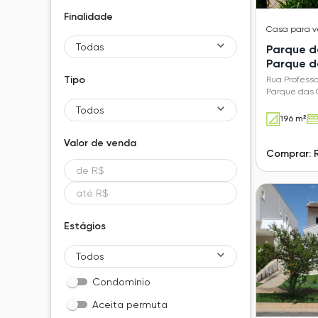
Finalidade
Casa
para 
Todas
Parque d
Parque d
Tipo
Rua Professo
Parque das 
Todos
196 m²
Valor de
venda
Comprar: 
Estágios
Todos
Condomínio
Aceita permuta