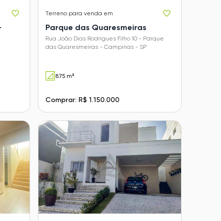
Terreno
para venda em
-
Parque das Quaresmeiras
Rua João Dias Rodrigues Filho 10 - Parque
das Quaresmeiras - Campinas - SP
875 m²
Comprar: R$ 1.150.000