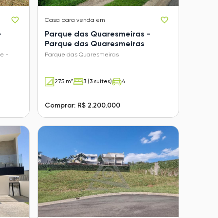
Casa
para venda em
-
Parque das Quaresmeiras -
Parque das Quaresmeiras
e -
Parque das Quaresmeiras
275 m²
3 (3 suítes)
4
Comprar: R$ 2.200.000